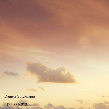
Daniela Strickmann
0171-3816272