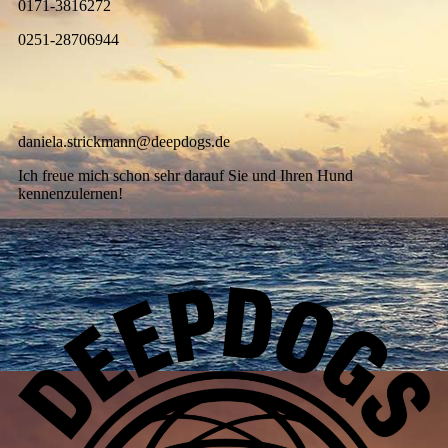
0171-3816272
0251-28706944
daniela.strickmann@deepdogs.de
Ich freue mich schon sehr darauf Sie und Ihren Hund
kennenzulernen!