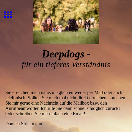
Deepdogs -
für ein tieferes Verständnis
Sie erreichen mich nahezu täglich entweder per Mail oder auch
telefonisch. Sollten Sie mich mal nicht direkt erreichen, sprechen
Sie mir gerne eine Nachricht auf die Mailbox bzw. den
Anrufbeantworter. Ich rufe Sie dann schnellstmöglich zurück!
Oder schreiben Sie mir einfach eine Email!
Daniela Strickmann