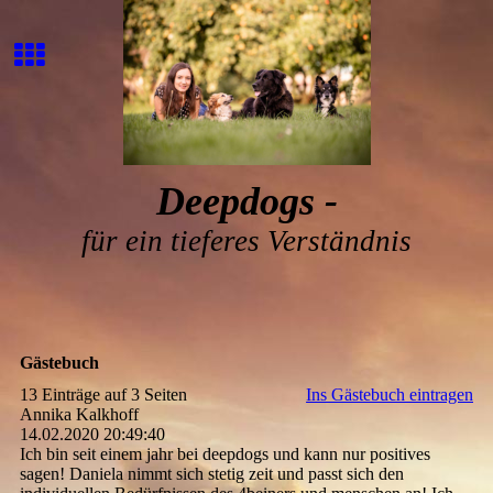
Deepdogs -
für ein tieferes Verständnis
Gästebuch
13 Einträge auf 3 Seiten
Ins Gästebuch eintragen
Annika Kalkhoff
14.02.2020
20:49:40
Ich bin seit einem jahr bei deepdogs und kann nur positives
sagen! Daniela nimmt sich stetig zeit und passt sich den