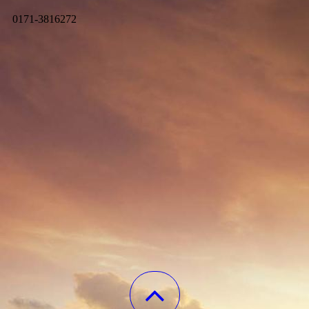
0171-3816272