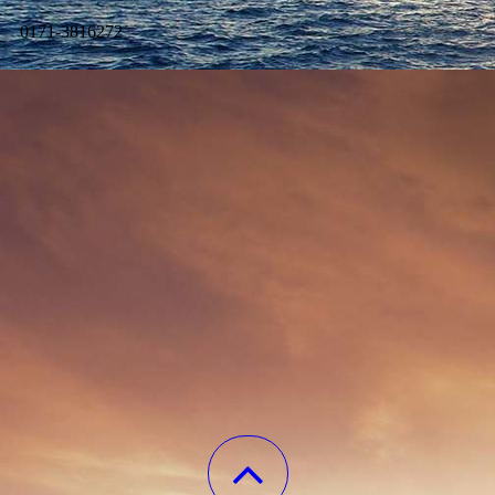
0171-3816272