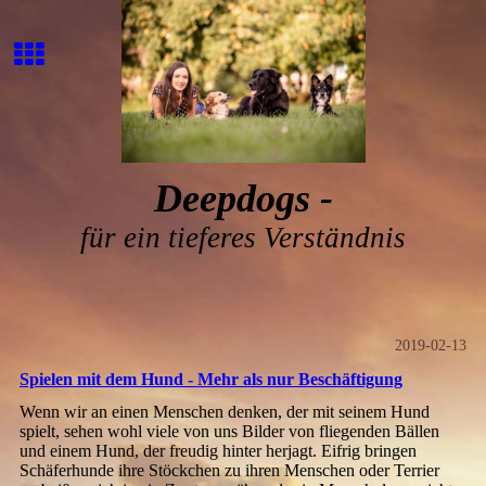
Deepdogs -
für ein tieferes Verständnis
2019-02-13
Spielen mit dem Hund - Mehr als nur Beschäftigung
Wenn wir an einen Menschen denken, der mit seinem Hund
spielt, sehen wohl viele von uns Bilder von fliegenden Bällen
und einem Hund, der freudig hinter herjagt. Eifrig bringen
Schäferhunde ihre Stöckchen zu ihren Menschen oder Terrier